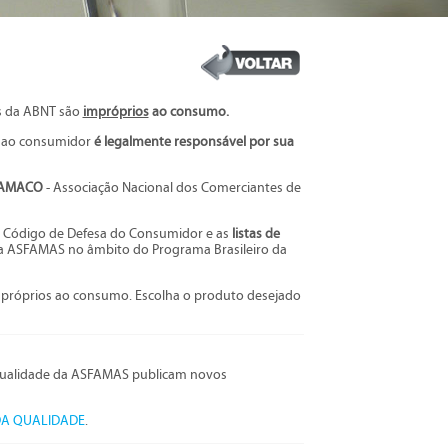
s da ABNT são
impróprios
ao consumo.
 ao consumidor
é legalmente responsável por sua
AMACO
- Associação Nacional dos Comerciantes de
 Código de Defesa do Consumidor e as
listas de
a ASFAMAS no âmbito do Programa Brasileiro da
mpróprios ao consumo. Escolha o produto desejado
Qualidade da ASFAMAS publicam novos
DA QUALIDADE
.