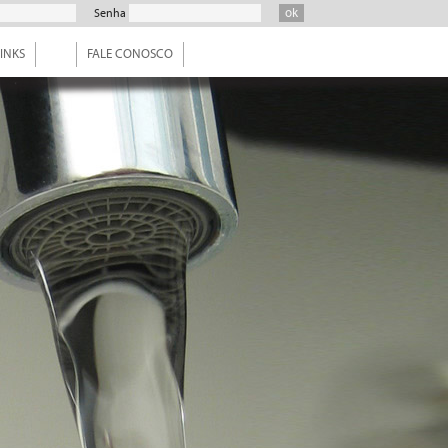
Senha
INKS
FALE CONOSCO