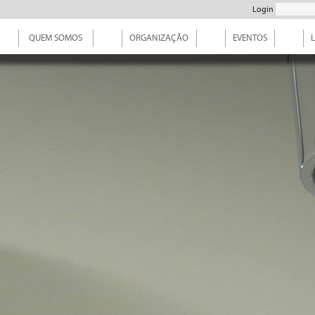
Login
QUEM SOMOS
ORGANIZAÇÃO
EVENTOS
L