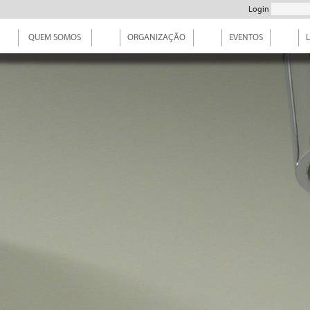
Login
QUEM SOMOS
ORGANIZAÇÃO
EVENTOS
L