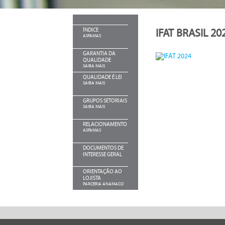
ÍNDICE
IFAT BRASIL 20
ASFAMAS
GARANTIA DA
QUALIDADE
SAIBA MAIS
QUALIDADE É LEI
SAIBA MAIS
GRUPOS SETORIAIS
SAIBA MAIS
RELACIONAMENTO
ASFAMAS
DOCUMENTOS DE
INTERESSE GERAL
ORIENTAÇÃO AO
LOJISTA
PARCERIA ANAMACO