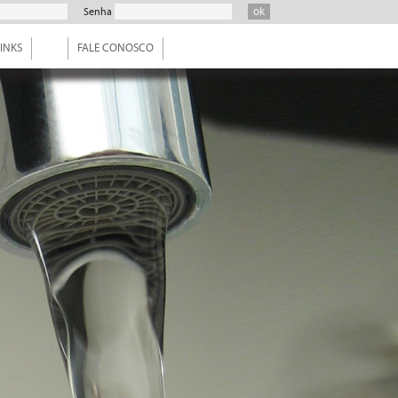
Senha
INKS
FALE CONOSCO